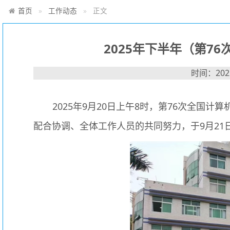
首页
工作动态
正文
2025年下半年（第7
时间：2025
2025年9月20日上午8时，第76次全
配合协调、全体工作人员的共同努力，于9月21日