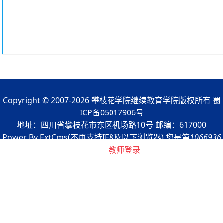
Copyright © 2007-2026 攀枝花学院继续教育学院版权所有 蜀
ICP备05017906号
地址：四川省攀枝花市东区机场路10号 邮编：617000
Power By ExtCms(不再支持IE8及以下浏览器) 您是第
1066936
浏览者
教师登录