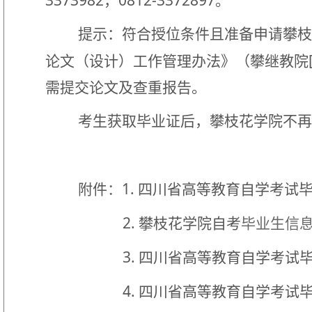
3373982
0812-3372897
，
。
提示：符合授位条件且准备申请攀
论文（设计）工作管理办法》（攀继教院
需提交论文及查重报告。
考生获取毕业证后，攀枝花学院不
1.
附件
：
四川省高等教育自学考试
2.
攀枝花学院自考
毕业生信
3.
四川省高等教育自学考试
4.
四川省高等教育自学考试