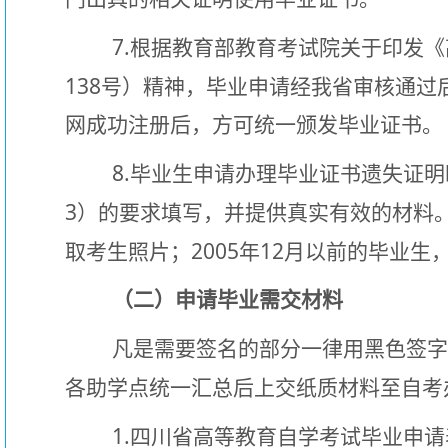
7.
根据教育部教育考试院关于印发《
138
号）精神，毕业申请经我省审核通过
网成功注册后，方可统一颁发毕业证书。
8.
毕业生申请办理毕业证书遗失证明
3
）的要求填写，并提供真实有效的材料
2005
12
取考生照片；
年
月以前的毕业生
（二）申请毕业需交材料
凡是需要签名的部分一律用黑色签
各助学点统一汇总后上交纸质材料至自考
1.
四川省高等教育自学考试毕业申请