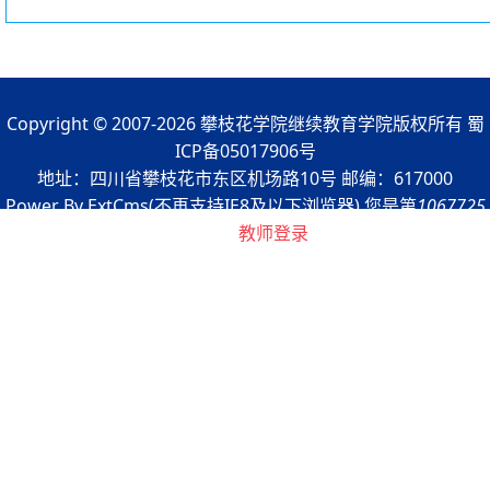
Copyright © 2007-2026 攀枝花学院继续教育学院版权所有 蜀
ICP备05017906号
地址：四川省攀枝花市东区机场路10号 邮编：617000
Power By ExtCms(不再支持IE8及以下浏览器) 您是第
1067725
浏览者
教师登录