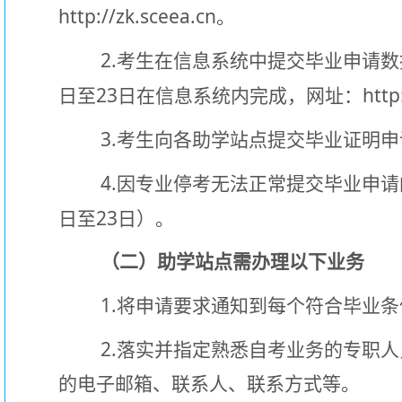
http://zk.sceea.cn
。
2.
考生在信息系统中提交毕业申请数
23
http
日至
日
在信息系统内完成，网址：
3.
考生向各助学站点提交毕业证明申
4.
因专业停考无法正常提交毕业申请
23
日至
日）。
（二）助学站点需办理以下业务
1.
将申请要求通知到每个符合毕业条
2.
落实并指定熟悉自考业务的专职人
的电子邮箱、联系人、联系方式等。