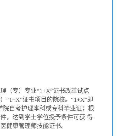
护理（专）专业
“1+X”
证书改革试点
科）
“1+X”
证书项目的院校。
“1+X”
即
学院自考护理本科或专科毕业证；根
件，达到学士学位授予条件可获 得
中医健康管理师技能证书。