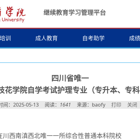
继续教育学习管理平台
培训
成人教育
自考助学
成
四川省唯一
攀枝花学院自学考试护理专业（专升本、专科）
时间：2025-05-13
阅读：
1641
来源：baofy
打印
关闭
在川西南滇西北唯一一所综合性普通本科院校