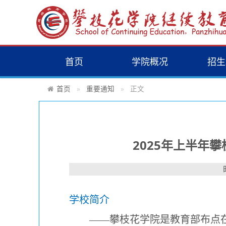
首页
学院概况
招生
首页
重要通知
正文
2025年上半年
学校简介
——
攀枝花学院是教育部布点