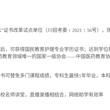
X”证书改革试点单位（川招考委﹝2021﹞56号）
格后，可获得国民教育护理专业学历证书；达到学位
药教育领域唯一的国家一级协会——中国医药教育
书可替免多门课程成绩，专科生最快1年毕业，本科生
高校名师讲堂，直播录播相结合，网络助学有效率