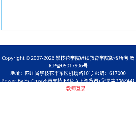
Copyright © 2007-2026 攀枝花学院继续教育学院版权所有 蜀
ICP备05017906号
地址：四川省攀枝花市东区机场路10号 邮编：617000
Power By ExtCms(不再支持IE8及以下浏览器) 您是第
1068441
浏览者
教师登录