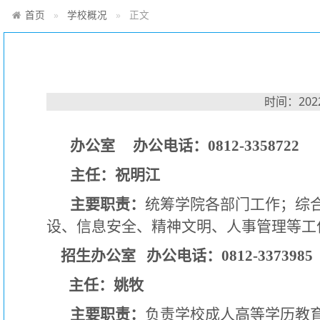
首页
学校概况
正文
时间：2022
办公室 办公电话：0812-3358722
主任：祝明江
主要职责：
统筹学院各部门工作；综
设、信息安全、精神文明、人事管理等工
招生办公室 办公电话：0812-3373985
主任：姚牧
主要职责：
负责学校成人高等学历教