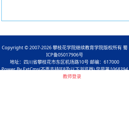
Copyright © 2007-2026 攀枝花学院继续教育学院版权所有 蜀
ICP备05017906号
地址：四川省攀枝花市东区机场路10号 邮编：617000
Power By ExtCms(不再支持IE8及以下浏览器) 您是第
1068394
浏览者
教师登录