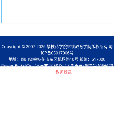
Copyright © 2007-2026 攀枝花学院继续教育学院版权所有 蜀
ICP备05017906号
地址：四川省攀枝花市东区机场路10号 邮编：617000
Power By ExtCms(不再支持IE8及以下浏览器) 您是第
1066620
浏览者
教师登录