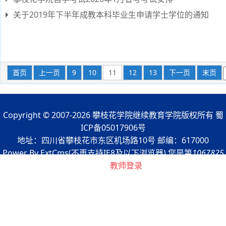
关于2019年下半年成教本科毕业生申请学士学位的通知
首页
上一页
9
10
11
12
13
下一页
末页
Copyright © 2007-2026 攀枝花学院继续教育学院版权所有 蜀
ICP备05017906号
地址：四川省攀枝花市东区机场路10号 邮编：617000
Power By ExtCms(不再支持IE8及以下浏览器) 您是第
1067825
浏览者
教师登录