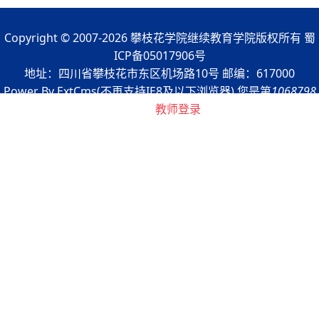
Copyright © 2007-2026 攀枝花学院继续教育学院版权所有 蜀
ICP备05017906号
地址：四川省攀枝花市东区机场路10号 邮编：617000
Power By ExtCms(不再支持IE8及以下浏览器) 您是第
1068798
浏览者
教师登录